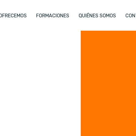
 OFRECEMOS
FORMACIONES
QUIÉNES SOMOS
CON