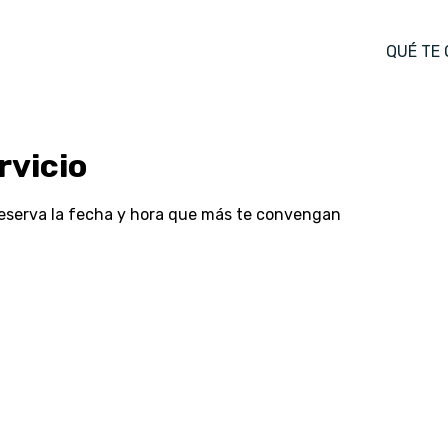
QUÉ TE
rvicio
 reserva la fecha y hora que más te convengan