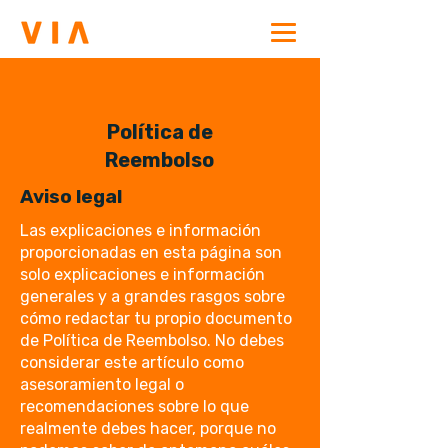
Política de
Reembolso
Aviso legal
Las explicaciones e información
proporcionadas en esta página son
solo explicaciones e información
generales y a grandes rasgos sobre
cómo redactar tu propio documento
de Política de Reembolso. No debes
considerar este artículo como
asesoramiento legal o
recomendaciones sobre lo que
realmente debes hacer, porque no